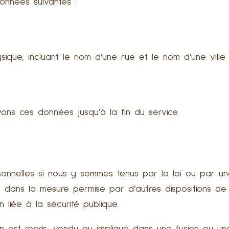
 données suivantes :
ique, incluant le nom d’une rue et le nom d’une ville
ons ces données jusqu’à la fin du service.
sonnelles si nous y sommes tenus par la loi ou par u
, dans la mesure permise par d’autres dispositions de l
liée à la sécurité publique.