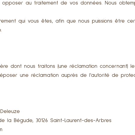
 opposer au traitement de vos données. Nous obtemp
irement qui vous êtes, afin que nous puissions être ce
.
nière dont nous traitons (une réclamation concernant) 
déposer une réclamation auprès de l’autorité de prote
 Deleuze
de la Bégude, 30126 Saint-Laurent-des-Arbres
m