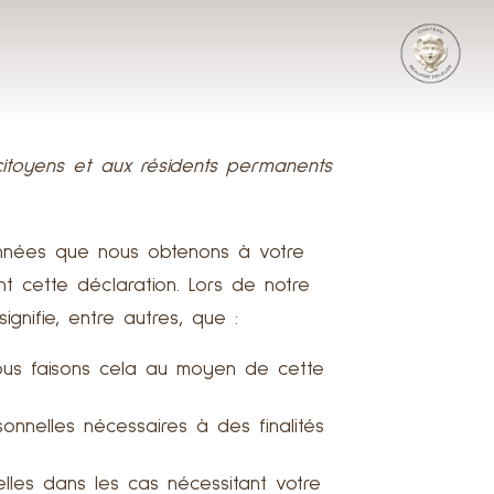
 citoyens et aux résidents permanents
données que nous obtenons à votre
t cette déclaration. Lors de notre
ignifie, entre autres, que :
 Nous faisons cela au moyen de cette
nnelles nécessaires à des finalités
les dans les cas nécessitant votre