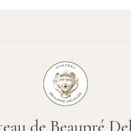
eau de Beaupré De