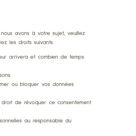
nous avons à votre sujet, veuillez
z les droits suivants:
leur arrivera et combien de temps
sons.
primer ou bloquer vos données
e droit de révoquer ce consentement
sonnelles au responsable du