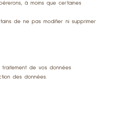
érerons, à moins que certaines
rtains de ne pas modifier ni supprimer
le traitement de vos données
ction des données.