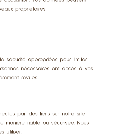
ne acquisition, vos données peuvent
eaux propriétaires.
 sécurité appropriées pour limiter
personnes nécessaires ont accès à vos
èrement revues.
nectés par des liens sur notre site
e manière fiable ou sécurisée. Nous
utiliser.