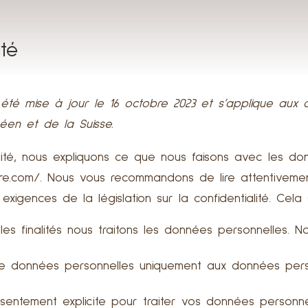
ité
a été mise à jour le 16 octobre 2023 et s’applique aux
en et de la Suisse.
alité, nous expliquons ce que nous faisons avec les 
re.com/
. Nous vous recommandons de lire attentivemen
igences de la législation sur la confidentialité. Cela s
les finalités nous traitons les données personnelles.
 de données personnelles uniquement aux données perso
ntement explicite pour traiter vos données personnel