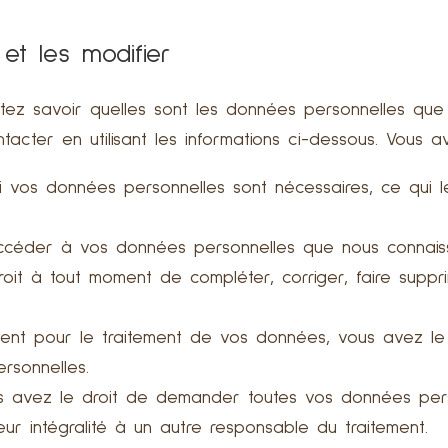
et les modifier
ez savoir quelles sont les données personnelles que 
cter en utilisant les informations ci-dessous. Vous ave
i vos données personnelles sont nécessaires, ce qui 
accéder à vos données personnelles que nous connais
roit à tout moment de compléter, corriger, faire sup
ent pour le traitement de vos données, vous avez l
rsonnelles.
s avez le droit de demander toutes vos données per
eur intégralité à un autre responsable du traitement.