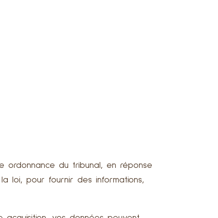
ne ordonnance du tribunal, en réponse
a loi, pour fournir des informations,