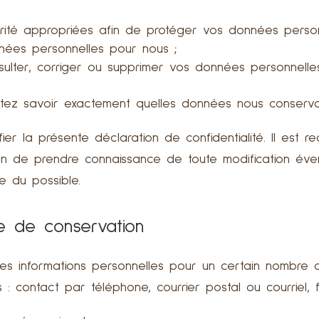
ité appropriées afin de protéger vos données perso
nnées personnelles pour nous ;
sulter, corriger ou supprimer vos données personnell
tez savoir exactement quelles données nous conservon
ier la présente déclaration de confidentialité. Il est
afin de prendre connaissance de toute modification éve
e du possible.
ée de conservation
s informations personnelles pour un certain nombre de
: contact par téléphone, courrier postal ou courriel, 