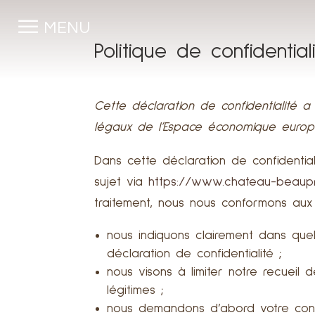
☰
MENU
Politique de confidential
Cette déclaration de confidentialité 
légaux de l’Espace économique europé
Dans cette déclaration de confidenti
sujet via
https://www.chateau-beaup
traitement, nous nous conformons aux ex
nous indiquons clairement dans quel
déclaration de confidentialité ;
nous visons à limiter notre recueil
légitimes ;
nous demandons d’abord votre conse