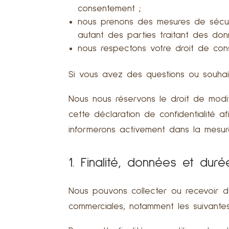
consentement ;
nous prenons des mesures de sécur
autant des parties traitant des do
nous respectons votre droit de con
Si vous avez des questions ou souhai
Nous nous réservons le droit de modif
cette déclaration de confidentialité 
informerons activement dans la mesur
1. Finalité, données et dur
Nous pouvons collecter ou recevoir de
commerciales, notamment les suivantes 