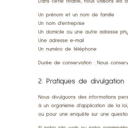
Dans cette finalité, nous utilisons les
Un prénom et un nom de famille
Un nom d’entreprise
Un domicile ou une autre adresse phys
Une adresse e-mail
Un numéro de téléphone
Durée de conservation : Nous conserv
2. Pratiques de divulgation
Nous divulguons des informations per
à un organisme d’application de la loi
ou pour une enquête sur une question 