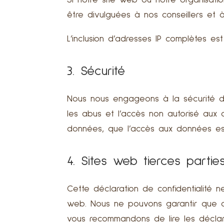
Si notre site web ou notre organisati
être divulguées à nos conseillers et à
L’inclusion d’adresses IP complètes e
3. Sécurité
Nous nous engageons à la sécurité de
les abus et l’accès non autorisé aux
données, que l’accès aux données es
4. Sites web tierces partie
Cette déclaration de confidentialité 
web. Nous ne pouvons garantir que ce
vous recommandons de lire les déclara