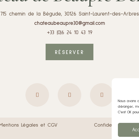
715 chemin de la Bégude, 30126 Saint-Laurent-des-Arbres
chateaubeaupre30@gmail.com
+33 (0)6 24 10 43 19
RÉSERVER
Nous avons a
déranger, ma
C'est OK pou
Mentions Légales et CGV
Confidentialité
Ac