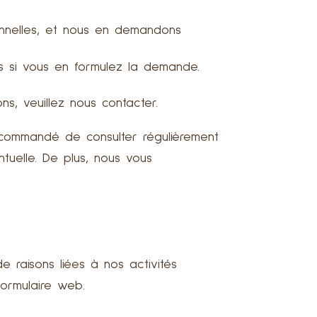
nnelles, et nous en demandons
es si vous en formulez la demande.
s, veuillez nous contacter.
 recommandé de consulter régulièrement
ntuelle. De plus, nous vous
 raisons liées à nos activités
formulaire web.